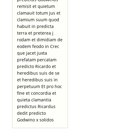
remisit et quietum
clamauit totum jus et
clamium suum quod
habuit in predicta
terra et preterea j
rodam et dimidiam de
eodem feodo in Crec
que jacet juxta
prefatam percatam
predicto Ricardo et
heredibus suis de se
et heredibus suis in
perpetuum Et pro hoc
fine et concordia et
quieta clamantia
predictus Ricardus
dedit predicto
Godwino x solidos