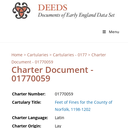
Menu
Home
>
Cartularies
>
Cartularies - 0177
> Charter
Document - 01770059
Charter Document -
01770059
Charter Number:
01770059
Cartulary Title:
Feet of Fines for the County of
Norfolk, 1198-1202
Charter Language:
Latin
Charter Origin:
Lay