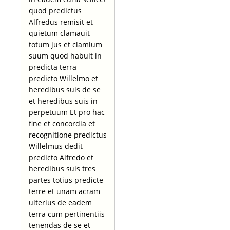
quod predictus
Alfredus remisit et
quietum clamauit
totum jus et clamium
suum quod habuit in
predicta terra
predicto Willelmo et
heredibus suis de se
et heredibus suis in
perpetuum Et pro hac
fine et concordia et
recognitione predictus
Willelmus dedit
predicto Alfredo et
heredibus suis tres
partes totius predicte
terre et unam acram
ulterius de eadem
terra cum pertinentiis
tenendas de se et