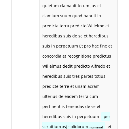
quietum clamauit totum jus et
clamium suum quod habuit in
predicta terra predicto Willelmo et
heredibus suis de se et heredibus
suis in perpetuum Et pro hac fine et
concordia et recognitione predictus
Willelmus dedit predicto Alfredo et
heredibus suis tres partes totius
predicte terre et unam acram
ulterius de eadem terra cum
pertinentiis tenendas de se et
heredibus suis in perpetuum
per
seruitium xvj solidorum
et
numeral