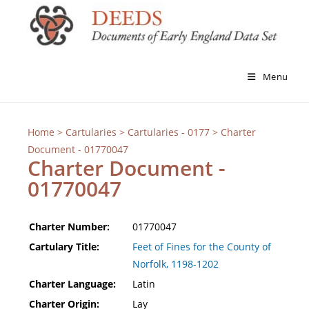
Menu
Home
>
Cartularies
>
Cartularies - 0177
> Charter
Document - 01770047
Charter Document -
01770047
Charter Number:
01770047
Cartulary Title:
Feet of Fines for the County of
Norfolk, 1198-1202
Charter Language:
Latin
Charter Origin:
Lay