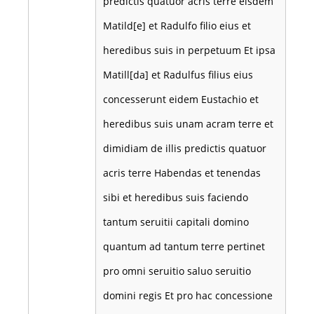
predictis quatuor acris terre eisdem
Matild[e] et Radulfo filio eius et
heredibus suis in perpetuum Et ipsa
Matill[da] et Radulfus filius eius
concesserunt eidem Eustachio et
heredibus suis unam acram terre et
dimidiam de illis predictis quatuor
acris terre Habendas et tenendas
sibi et heredibus suis faciendo
tantum seruitii capitali domino
quantum ad tantum terre pertinet
pro omni seruitio saluo seruitio
domini regis Et pro hac concessione