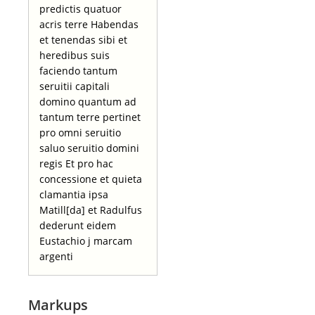
predictis quatuor
acris terre Habendas
et tenendas sibi et
heredibus suis
faciendo tantum
seruitii capitali
domino quantum ad
tantum terre pertinet
pro omni seruitio
saluo seruitio domini
regis Et pro hac
concessione et quieta
clamantia ipsa
Matill[da] et Radulfus
dederunt eidem
Eustachio j marcam
argenti
Markups