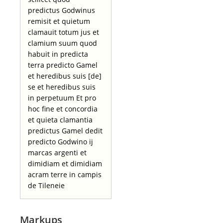
predictus Godwinus
remisit et quietum
clamauit totum jus et
clamium suum quod
habuit in predicta
terra predicto Gamel
et heredibus suis [de]
se et heredibus suis
in perpetuum Et pro
hoc fine et concordia
et quieta clamantia
predictus Gamel dedit
predicto Godwino ij
marcas argenti et
dimidiam et dimidiam
acram terre in campis
de Tileneie
Markups