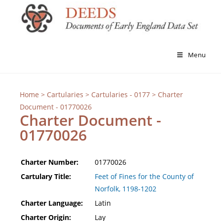
Menu
Home
>
Cartularies
>
Cartularies - 0177
> Charter
Document - 01770026
Charter Document -
01770026
Charter Number:
01770026
Cartulary Title:
Feet of Fines for the County of
Norfolk, 1198-1202
Charter Language:
Latin
Charter Origin:
Lay