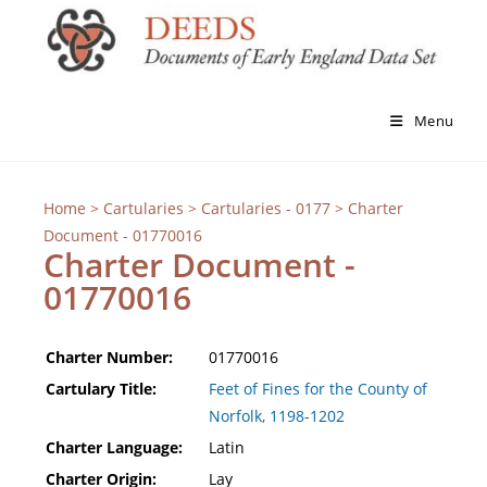
Menu
Home
>
Cartularies
>
Cartularies - 0177
> Charter
Document - 01770016
Charter Document -
01770016
Charter Number:
01770016
Cartulary Title:
Feet of Fines for the County of
Norfolk, 1198-1202
Charter Language:
Latin
Charter Origin:
Lay