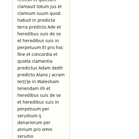
clamauit totum jus et
clamium suum quod
habuit in predicta
terra predicto Ade et
heredibus suis de se
et heredibus suis in
perpetuum Et pro hoc
fine et concordia et
quieta clamantia
predictus Adam dedit
predicto Alano j acram
ter[r]e in Walesham
tenendam illi et
heredibus suis de se
et heredibus suis in
perpetuum per
seruitium ij
denariorum per
annum pro omni
seruitio