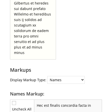
Gilbertus et heredes
sui dabunt prefato
Willelmo et heredibus
suis ij solidos ad
scutagium xx
solidorum de eadem
terra pro omni
seruitio et ad plus
plus et ad minus
minus
Markups
Display Markup Type:
Names Markup:
Hec est finalis concordia facta in
Uncheck All