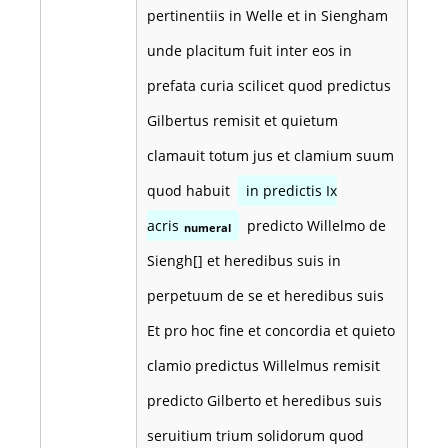
pertinentiis in Welle et in Siengham
unde placitum fuit inter eos in
prefata curia scilicet quod predictus
Gilbertus remisit et quietum
clamauit totum jus et clamium suum
quod habuit
in predictis Ix
acris
predicto Willelmo de
numeral
Siengh[] et heredibus suis in
perpetuum de se et heredibus suis
Et pro hoc fine et concordia et quieto
clamio predictus Willelmus remisit
predicto Gilberto et heredibus suis
seruitium trium solidorum quod