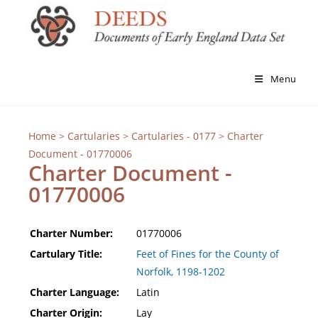
Menu
Home
>
Cartularies
>
Cartularies - 0177
> Charter
Document - 01770006
Charter Document -
01770006
Charter Number:
01770006
Cartulary Title:
Feet of Fines for the County of
Norfolk, 1198-1202
Charter Language:
Latin
Charter Origin:
Lay