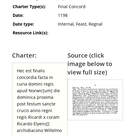
Charter Type(s):
Final Concord
Date:
1198
Date type:
Internal, Feast, Regnal
Resource Link(s):
Charter:
Source (click
image below to
Hec est finalis
view full size)
concordia facta in
curia domini regis
apud Norwic[um] die
dominica proxima
post festum sancte
crucis anno regni
regis Ricardi x coram
Ricardo Elyens[]
archidiacono Willelmo