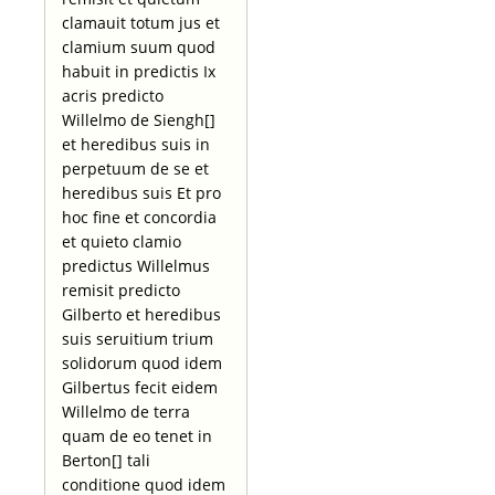
clamauit totum jus et
clamium suum quod
habuit in predictis Ix
acris predicto
Willelmo de Siengh[]
et heredibus suis in
perpetuum de se et
heredibus suis Et pro
hoc fine et concordia
et quieto clamio
predictus Willelmus
remisit predicto
Gilberto et heredibus
suis seruitium trium
solidorum quod idem
Gilbertus fecit eidem
Willelmo de terra
quam de eo tenet in
Berton[] tali
conditione quod idem