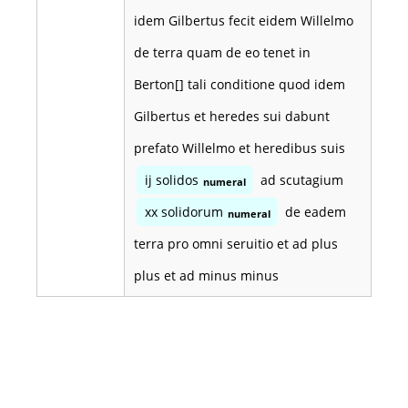
idem Gilbertus fecit eidem Willelmo
de terra quam de eo tenet in
Berton[] tali conditione quod idem
Gilbertus et heredes sui dabunt
prefato Willelmo et heredibus suis
ij solidos
ad scutagium
numeral
xx solidorum
de eadem
numeral
terra pro omni seruitio et ad plus
plus et ad minus minus