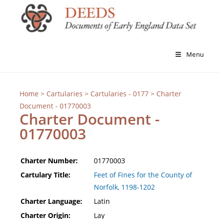
Menu
Home
>
Cartularies
>
Cartularies - 0177
> Charter
Document - 01770003
Charter Document -
01770003
Charter Number:
01770003
Cartulary Title:
Feet of Fines for the County of
Norfolk, 1198-1202
Charter Language:
Latin
Charter Origin:
Lay