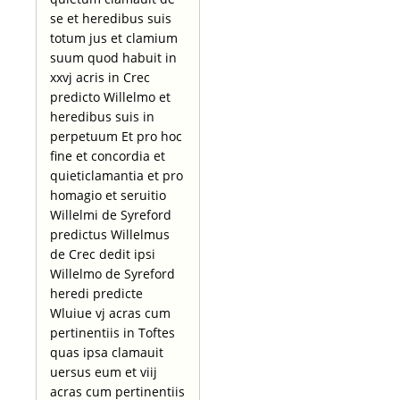
se et heredibus suis
totum jus et clamium
suum quod habuit in
xxvj acris in Crec
predicto Willelmo et
heredibus suis in
perpetuum Et pro hoc
fine et concordia et
quieticlamantia et pro
homagio et seruitio
Willelmi de Syreford
predictus Willelmus
de Crec dedit ipsi
Willelmo de Syreford
heredi predicte
Wluiue vj acras cum
pertinentiis in Toftes
quas ipsa clamauit
uersus eum et viij
acras cum pertinentiis