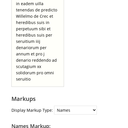
in eadem uilla
tenendas de predicto
Willelmo de Crec et
heredibus suis in
perpetuum sibi et
heredibus suis per
seruitium iiij
denariorum per
annum et pro j
denario reddendo ad
scutagium xx
solidorum pro omni
seruitio
Markups
Display Markup Type:
Names Markup: