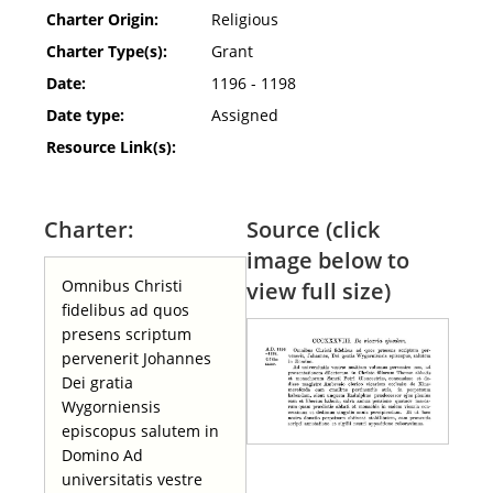
Charter Origin:
Religious
Charter Type(s):
Grant
Date:
1196 - 1198
Date type:
Assigned
Resource Link(s):
Charter:
Source (click
image below to
Omnibus Christi
view full size)
fidelibus ad quos
presens scriptum
pervenerit Johannes
Dei gratia
Wygorniensis
episcopus salutem in
Domino Ad
universitatis vestre