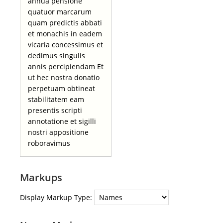
annua pensione
quatuor marcarum
quam predictis abbati
et monachis in eadem
vicaria concessimus et
dedimus singulis
annis percipiendam Et
ut hec nostra donatio
perpetuam obtineat
stabilitatem eam
presentis scripti
annotatione et sigilli
nostri appositione
roboravimus
Markups
Display Markup Type: