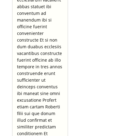
abbas statuet ibi
conventum ad
manendum ibi si
officine fuerint
convenienter
constructe Et si non
dum duabus ecclesiis
vacantibus constructe
fuerint officine ab illo
tempore in tres annos
construende erunt
sufficienter ut
deinceps conventus
ibi maneat sine omni
excusatione Profert
etiam cartam Roberti
filii sui que donum
illud confirmat et
similiter predictam
conditionem Et