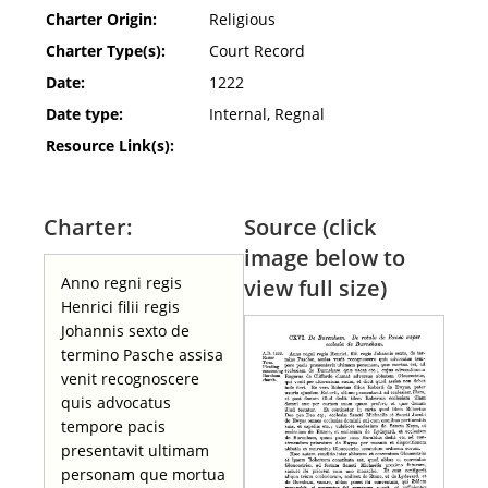
Charter Origin:
Religious
Charter Type(s):
Court Record
Date:
1222
Date type:
Internal, Regnal
Resource Link(s):
Charter:
Source (click
image below to
Anno regni regis
view full size)
Henrici filii regis
Johannis sexto de
termino Pasche assisa
venit recognoscere
quis advocatus
tempore pacis
presentavit ultimam
personam que mortua