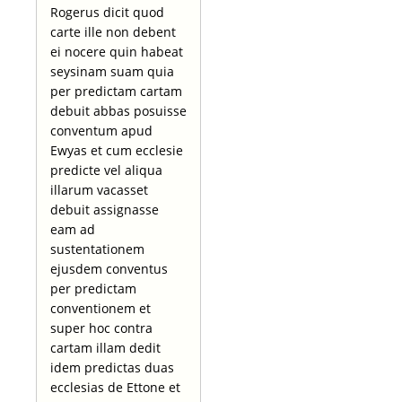
Rogerus dicit quod
carte ille non debent
ei nocere quin habeat
seysinam suam quia
per predictam cartam
debuit abbas posuisse
conventum apud
Ewyas et cum ecclesie
predicte vel aliqua
illarum vacasset
debuit assignasse
eam ad
sustentationem
ejusdem conventus
per predictam
conventionem et
super hoc contra
cartam illam dedit
idem predictas duas
ecclesias de Ettone et