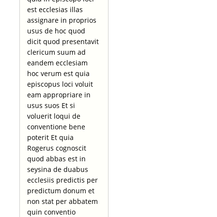
est ecclesias illas
assignare in proprios
usus de hoc quod
dicit quod presentavit
clericum suum ad
eandem ecclesiam
hoc verum est quia
episcopus loci voluit
eam appropriare in
usus suos Et si
voluerit loqui de
conventione bene
poterit Et quia
Rogerus cognoscit
quod abbas est in
seysina de duabus
ecclesiis predictis per
predictum donum et
non stat per abbatem
quin conventio