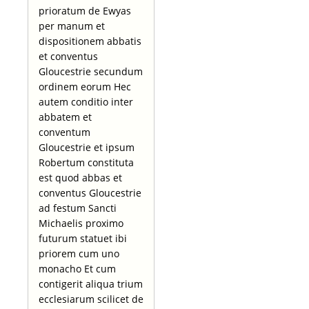
prioratum de Ewyas
per manum et
dispositionem abbatis
et conventus
Gloucestrie secundum
ordinem eorum Hec
autem conditio inter
abbatem et
conventum
Gloucestrie et ipsum
Robertum constituta
est quod abbas et
conventus Gloucestrie
ad festum Sancti
Michaelis proximo
futurum statuet ibi
priorem cum uno
monacho Et cum
contigerit aliqua trium
ecclesiarum scilicet de