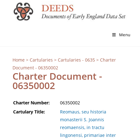
Menu
Home
>
Cartularies
>
Cartularies - 0635
> Charter
Document - 06350002
Charter Document -
06350002
Charter Number:
06350002
Cartulary Title:
Reomaus, seu historia
monasterii S. Joannis
reomaensis, in tractu
lingonensi, primariae inter