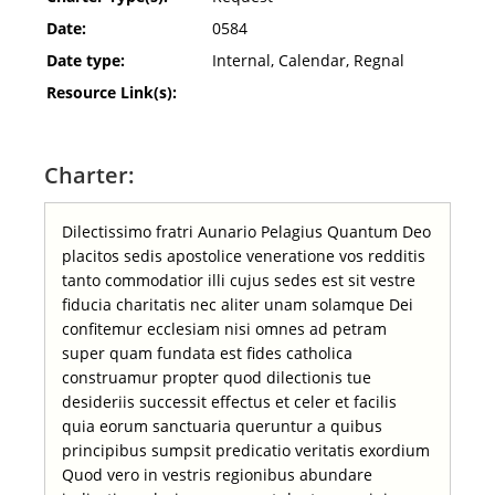
Date:
0584
Date type:
Internal, Calendar, Regnal
Resource Link(s):
Charter:
Dilectissimo fratri Aunario Pelagius Quantum Deo
placitos sedis apostolice veneratione vos redditis
tanto commodatior illi cujus sedes est sit vestre
fiducia charitatis nec aliter unam solamque Dei
confitemur ecclesiam nisi omnes ad petram
super quam fundata est fides catholica
construamur propter quod dilectionis tue
desideriis successit effectus et celer et facilis
quia eorum sanctuaria queruntur a quibus
principibus sumpsit predicatio veritatis exordium
Quod vero in vestris regionibus abundare